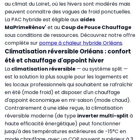
au climat du Loiret, où les hivers sont modérés mais
peuvent connaître des vagues de froid ponctuelles.
La PAC hybride est éligible aux
aides
MaPrimeRénov'
et au
Coup de Pouce Chauffage
sous conditions de ressources. Découvrez notre offre
complète sur
pompe à chaleur hybride Orléans
.
Climatisation réversible Orléans : confort
été et chauffage d'appoint hiver
La
climatisation réversible
— ou système split —
est la solution la plus souple pour les logements et
les locaux professionnels qui souhaitent se rafraîchir
en été (mode froid) et disposer d'un chauffage
d'appoint économique en mi-saison (mode chaud).
Contrairement à une idée reçue, la climatisation
réversible moderne (de type
inverter multi-split
à
haute efficacité énergétique) peut fonctionner
jusqu'à des températures extérieures de -15°C en
mode chauffage, avec un COP souvent supérieur à 3.