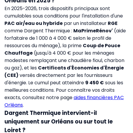
Orléans en 2025 ?
En 2025-2026, trois dispositifs principaux sont
cumulables sous conditions pour l'installation d'une
PAC air/eau ou hybride
par un installateur
RGE
comme Dargent Thermique :
MaPrimeRénov'
(aide
forfaitaire de 1 000 à 4 000 € selon le profil de
ressources du ménage), la prime
Coup de Pouce
Chauffage
(jusqu'à 4 000 € pour les ménages
modestes remplaçant une chaudière fioul, charbon
ou gaz), et les
Certificats d'Économies d'Énergie
(CEE)
versés directement par les fournisseurs
d'énergie. Le cumul peut atteindre
9 450 €
sous les
meilleures conditions. Pour connaître vos droits
exacts, consultez notre page
aides financières PAC
Orléans
.
Dargent Thermique intervient-il
uniquement sur Orléans ou sur tout le
Loiret ?