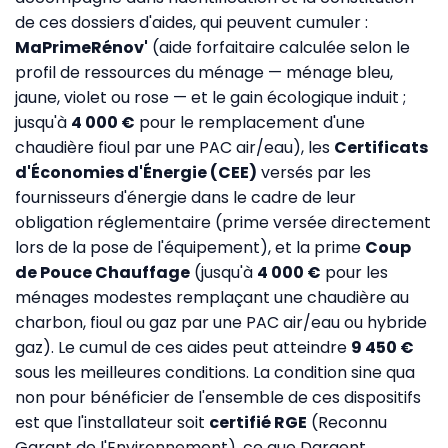
de ces dossiers d'aides, qui peuvent cumuler :
MaPrimeRénov'
(aide forfaitaire calculée selon le
profil de ressources du ménage — ménage bleu,
jaune, violet ou rose — et le gain écologique induit ;
jusqu'à
4 000 €
pour le remplacement d'une
chaudière fioul par une PAC air/eau), les
Certificats
d'Économies d'Énergie (CEE)
versés par les
fournisseurs d'énergie dans le cadre de leur
obligation réglementaire (prime versée directement
lors de la pose de l'équipement), et la prime
Coup
de Pouce Chauffage
(jusqu'à
4 000 €
pour les
ménages modestes remplaçant une chaudière au
charbon, fioul ou gaz par une PAC air/eau ou hybride
gaz). Le cumul de ces aides peut atteindre
9 450 €
sous les meilleures conditions. La condition sine qua
non pour bénéficier de l'ensemble de ces dispositifs
est que l'installateur soit
certifié RGE
(Reconnu
Garant de l'Environnement), ce que Dargent