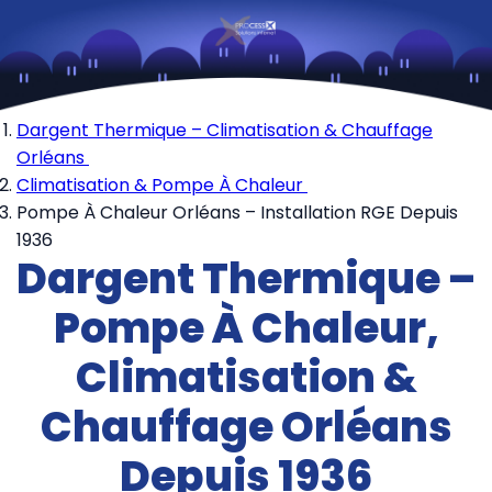
Dargent Thermique – Climatisation & Chauffage
Orléans
Climatisation & Pompe À Chaleur
Pompe À Chaleur Orléans – Installation RGE Depuis
1936
Dargent Thermique –
Pompe À Chaleur,
Climatisation &
Chauffage Orléans
Depuis 1936