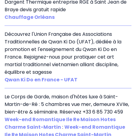
Dargent Thermique entreprise RGE à Saint Jean de
Braye devis gratuit rapide
Chauffage Orléans
Découvrez l'Union Française des Associations
Traditionnelles de Qwan Ki Do (UFAT), dédiée à la
promotion et l'enseignement du Qwan Ki Do en
France. Rejoignez-nous pour pratiquer cet art
martial traditionnel vietnamien alliant discipline,
équilibre et sagesse
Qwan Ki Do en France - UFAT
Le Corps de Garde, maison d'hôtes luxe à Saint-
Martin-de-Ré : 5 chambres vue mer, demeure XVIIe,
bien-être & séminaire. Réservez +33 6 85 730 459
Week-end Romantique Ile Re Maison Hotes
Charme Saint-Martin
:
Week-end Romantique
Ile Re Maison Hotes Charme Saint-Martin