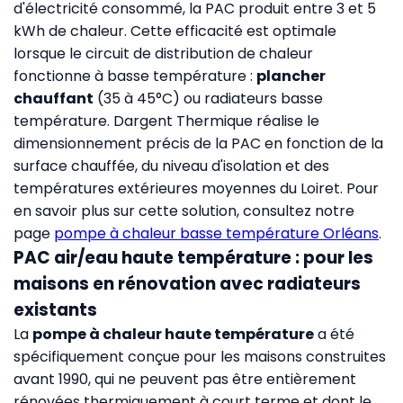
d'électricité consommé, la PAC produit entre 3 et 5
kWh de chaleur. Cette efficacité est optimale
lorsque le circuit de distribution de chaleur
fonctionne à basse température :
plancher
chauffant
(35 à 45°C) ou radiateurs basse
température. Dargent Thermique réalise le
dimensionnement précis de la PAC en fonction de la
surface chauffée, du niveau d'isolation et des
températures extérieures moyennes du Loiret. Pour
en savoir plus sur cette solution, consultez notre
page
pompe à chaleur basse température Orléans
.
PAC air/eau haute température : pour les
maisons en rénovation avec radiateurs
existants
La
pompe à chaleur haute température
a été
spécifiquement conçue pour les maisons construites
avant 1990, qui ne peuvent pas être entièrement
rénovées thermiquement à court terme et dont le