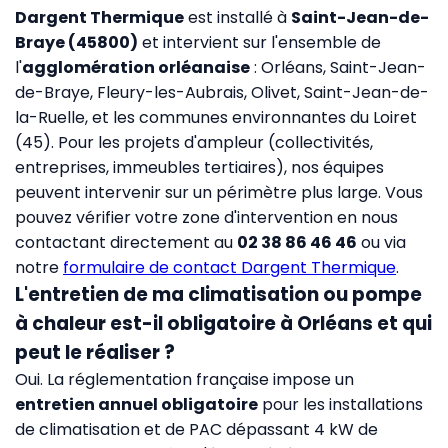
Dargent Thermique
est installé à
Saint-Jean-de-
Braye (45800)
et intervient sur l'ensemble de
l'
agglomération orléanaise
: Orléans, Saint-Jean-
de-Braye, Fleury-les-Aubrais, Olivet, Saint-Jean-de-
la-Ruelle, et les communes environnantes du Loiret
(45). Pour les projets d'ampleur (collectivités,
entreprises, immeubles tertiaires), nos équipes
peuvent intervenir sur un périmètre plus large. Vous
pouvez vérifier votre zone d'intervention en nous
contactant directement au
02 38 86 46 46
ou via
notre
formulaire de contact Dargent Thermique
.
L'entretien de ma climatisation ou pompe
à chaleur est-il obligatoire à Orléans et qui
peut le réaliser ?
Oui. La réglementation française impose un
entretien annuel obligatoire
pour les installations
de climatisation et de PAC dépassant 4 kW de